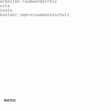
arbeiten
raum
wand
archiv
vita
texte
kontakt
impressum
datenschutz
menu