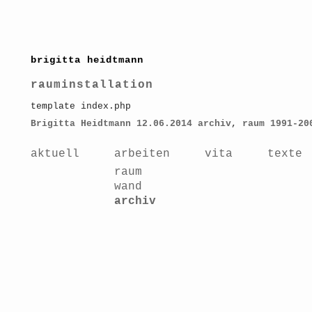
brigitta heidtmann
rauminstallation
template index.php
Brigitta Heidtmann
12.06.2014
archiv
,
raum 1991-20
aktuell
arbeiten
vita
texte
raum
wand
archiv