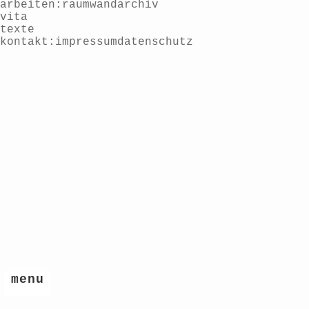
arbeiten
raum
wand
archiv
vita
texte
kontakt
impressum
datenschutz
menu