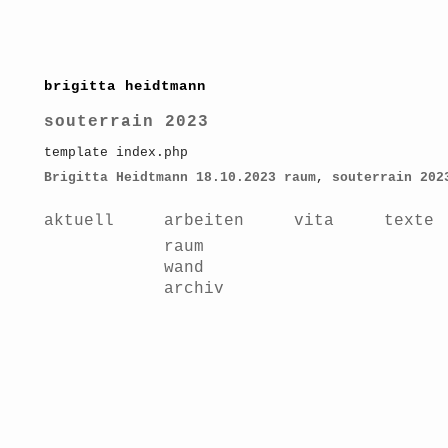
brigitta heidtmann
souterrain 2023
template index.php
Brigitta Heidtmann
18.10.2023
raum
,
souterrain 202
aktuell
arbeiten
vita
texte
raum
wand
archiv