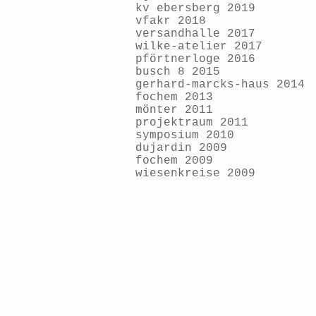
kv ebersberg 2019
vfakr 2018
versandhalle 2017
wilke-atelier 2017
pförtnerloge 2016
busch 8 2015
gerhard-marcks-haus 2014
fochem 2013
mönter 2011
projektraum 2011
symposium 2010
dujardin 2009
fochem 2009
wiesenkreise 2009