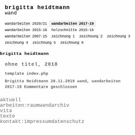
brigitta heidtmann
wand
wandarbeiten 2020/21
wandarbeiten 2017-19
wandarbeiten 2015-16
holzschnitte 2015-16
wandarbeiten 2007-15
zeichnung 1
zeichnung 2
zeichnung 3
zeichnung 4
zeichnung 5
zeichnung 6
brigitta heidtmann
ohne titel, 2018
template index.php
Brigitta Heidtmann
28.11.2019
wand
,
wandarbeiten
2017-19
Kommentare geschlossen
aktuell
arbeiten
raum
wand
archiv
vita
texte
kontakt
impressum
datenschutz