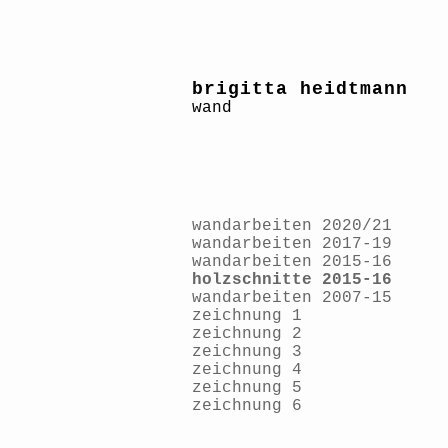
brigitta heidtmann
wand
wandarbeiten 2020/21
wandarbeiten 2017-19
wandarbeiten 2015-16
holzschnitte 2015-16
wandarbeiten 2007-15
zeichnung 1
zeichnung 2
zeichnung 3
zeichnung 4
zeichnung 5
zeichnung 6