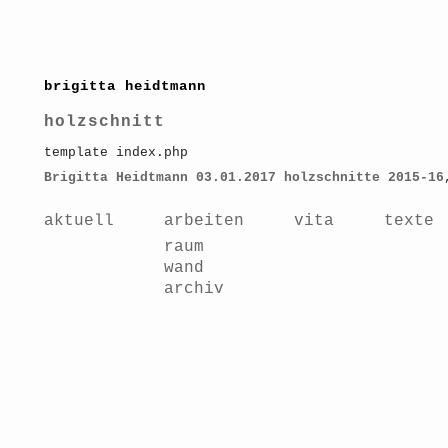
brigitta heidtmann
holzschnitt
template index.php
Brigitta Heidtmann
03.01.2017
holzschnitte 2015-16
aktuell
arbeiten
vita
texte
raum
wand
archiv