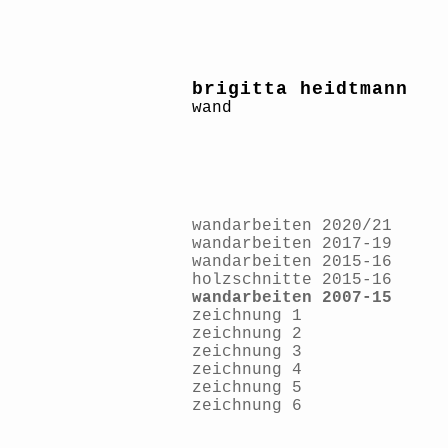
brigitta heidtmann
wand
wandarbeiten 2020/21
wandarbeiten 2017-19
wandarbeiten 2015-16
holzschnitte 2015-16
wandarbeiten 2007-15
zeichnung 1
zeichnung 2
zeichnung 3
zeichnung 4
zeichnung 5
zeichnung 6