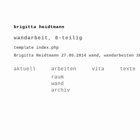
brigitta heidtmann
wandarbeit, 8-teilig
template index.php
Brigitta Heidtmann
27.05.2014
wand
,
wandarbeiten 2
aktuell
arbeiten
vita
texte
raum
wand
archiv