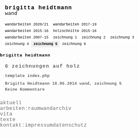
brigitta heidtmann
wand
wandarbeiten 2020/21
wandarbeiten 2017-19
wandarbeiten 2015-16
holzschnitte 2015-16
wandarbeiten 2007-15
zeichnung 1
zeichnung 2
zeichnung 3
zeichnung 4
zeichnung 5
zeichnung 6
brigitta heidtmann
6 zeichnungen auf holz
template index.php
Brigitta Heidtmann
18.06.2014
wand
,
zeichnung 5
Keine Kommentare
aktuell
arbeiten
raum
wand
archiv
vita
texte
kontakt
impressum
datenschutz